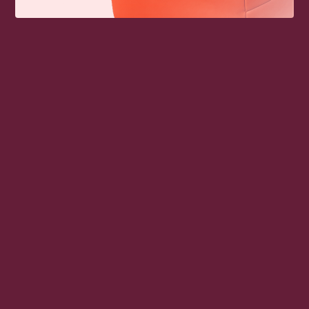
REINA DE FRESAS CON
VASITO FLAN
CREMA
Ver más
Ver más